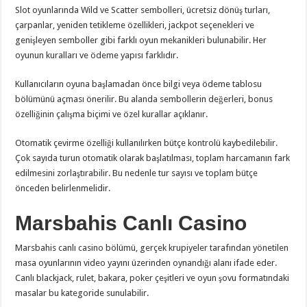
Slot oyunlarında Wild ve Scatter sembolleri, ücretsiz dönüş turları,
çarpanlar, yeniden tetikleme özellikleri, jackpot seçenekleri ve
genişleyen semboller gibi farklı oyun mekanikleri bulunabilir. Her
oyunun kuralları ve ödeme yapısı farklıdır.
Kullanıcıların oyuna başlamadan önce bilgi veya ödeme tablosu
bölümünü açması önerilir. Bu alanda sembollerin değerleri, bonus
özelliğinin çalışma biçimi ve özel kurallar açıklanır.
Otomatik çevirme özelliği kullanılırken bütçe kontrolü kaybedilebilir.
Çok sayıda turun otomatik olarak başlatılması, toplam harcamanın fark
edilmesini zorlaştırabilir. Bu nedenle tur sayısı ve toplam bütçe
önceden belirlenmelidir.
Marsbahis Canlı Casino
Marsbahis canlı casino bölümü, gerçek krupiyeler tarafından yönetilen
masa oyunlarının video yayını üzerinden oynandığı alanı ifade eder.
Canlı blackjack, rulet, bakara, poker çeşitleri ve oyun şovu formatındaki
masalar bu kategoride sunulabilir.