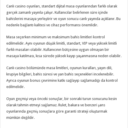
Canlı casino oyunları, standart dijital masa oyunlarından farklı olarak
gerçek zamanlı yayınla çalışır. Kullanıcılar belirlenen süre içinde
bahislerini masaya yerleştirir ve oyun sonucu canlı yayında açıklanır. Bu
nedenle bağlantı kalitesi ve cihaz performansı önemlidir.
Masa seçerken minimum ve maksimum bahis limitleri kontrol
edilmelidir. Aynı oyunun düşük limitli, standart, VIP veya yüksek limitli
farklı masaları olabilir. Kullanıcının bütçesine uygun olmayan bir
masaya katılması, kısa sürede yüksek kayıp yaşanmasına neden olabilir.
Canlı casino bölümünde masa limitleri, oyunun kuralları, yayın dili,
krupiye bilgileri, bahis süresi ve yan bahis seçenekleri incelenebilir.
Ayrıca oyunun bonus çevrimine katkı sağlayıp sağlamadığı da kontrol
edilmelidir.
Oyun geçmişi veya önceki sonuçlar, bir sonraki turun sonucunu kesin
olarak tahmin etmeyi sağlamaz. Rulet, bakara ve benzeri şans
oyunlarında geçmiş sonuçlara göre garanti strateji oluşturmak
mümkün değildir.