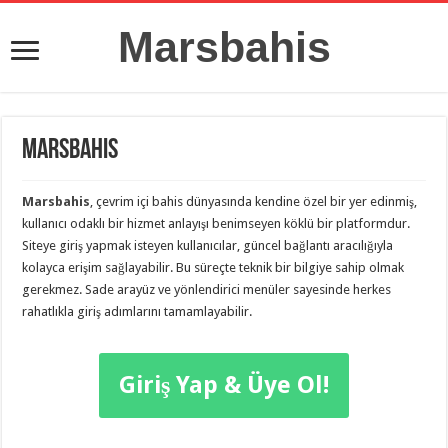
Marsbahis
Marsbahis
Marsbahis
, çevrim içi bahis dünyasında kendine özel bir yer edinmiş,
kullanıcı odaklı bir hizmet anlayışı benimseyen köklü bir platformdur.
Siteye giriş yapmak isteyen kullanıcılar, güncel bağlantı aracılığıyla
kolayca erişim sağlayabilir. Bu süreçte teknik bir bilgiye sahip olmak
gerekmez. Sade arayüz ve yönlendirici menüler sayesinde herkes
rahatlıkla giriş adımlarını tamamlayabilir.
Giriş Yap & Üye Ol!