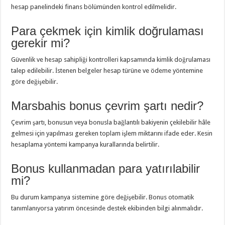
hesap panelindeki finans bölümünden kontrol edilmelidir.
Para çekmek için kimlik doğrulaması
gerekir mi?
Güvenlik ve hesap sahipliği kontrolleri kapsamında kimlik doğrulaması
talep edilebilir. İstenen belgeler hesap türüne ve ödeme yöntemine
göre değişebilir.
Marsbahis bonus çevrim şartı nedir?
Çevrim şartı, bonusun veya bonusla bağlantılı bakiyenin çekilebilir hâle
gelmesi için yapılması gereken toplam işlem miktarını ifade eder. Kesin
hesaplama yöntemi kampanya kurallarında belirtilir.
Bonus kullanmadan para yatırılabilir
mi?
Bu durum kampanya sistemine göre değişebilir. Bonus otomatik
tanımlanıyorsa yatırım öncesinde destek ekibinden bilgi alınmalıdır.