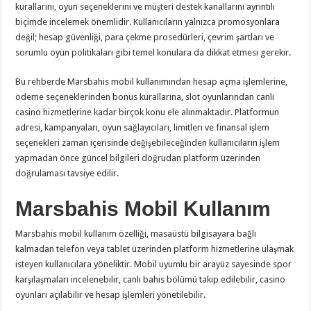
kurallarını, oyun seçeneklerini ve müşteri destek kanallarını ayrıntılı
biçimde incelemek önemlidir. Kullanıcıların yalnızca promosyonlara
değil; hesap güvenliği, para çekme prosedürleri, çevrim şartları ve
sorumlu oyun politikaları gibi temel konulara da dikkat etmesi gerekir.
Bu rehberde Marsbahis mobil kullanımından hesap açma işlemlerine,
ödeme seçeneklerinden bonus kurallarına, slot oyunlarından canlı
casino hizmetlerine kadar birçok konu ele alınmaktadır. Platformun
adresi, kampanyaları, oyun sağlayıcıları, limitleri ve finansal işlem
seçenekleri zaman içerisinde değişebileceğinden kullanıcıların işlem
yapmadan önce güncel bilgileri doğrudan platform üzerinden
doğrulaması tavsiye edilir.
Marsbahis Mobil Kullanım
Marsbahis mobil kullanım özelliği, masaüstü bilgisayara bağlı
kalmadan telefon veya tablet üzerinden platform hizmetlerine ulaşmak
isteyen kullanıcılara yöneliktir. Mobil uyumlu bir arayüz sayesinde spor
karşılaşmaları incelenebilir, canlı bahis bölümü takip edilebilir, casino
oyunları açılabilir ve hesap işlemleri yönetilebilir.